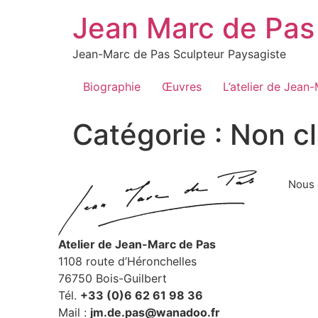
Jean Marc de Pas
Jean-Marc de Pas Sculpteur Paysagiste
Biographie
Œuvres
L’atelier de Jean
Catégorie :
Non cl
Nous 
Atelier de Jean-Marc de Pas
1108 route d’Héronchelles
76750 Bois-Guilbert
Tél.
+33 (0)6 62 61 98 36
Mail :
jm.de.pas@wanadoo.fr