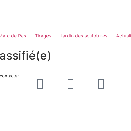
-Marc de Pas
Tirages
Jardin des sculptures
Actual
assifié(e)
contacter