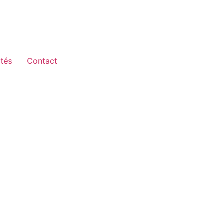
ités
Contact